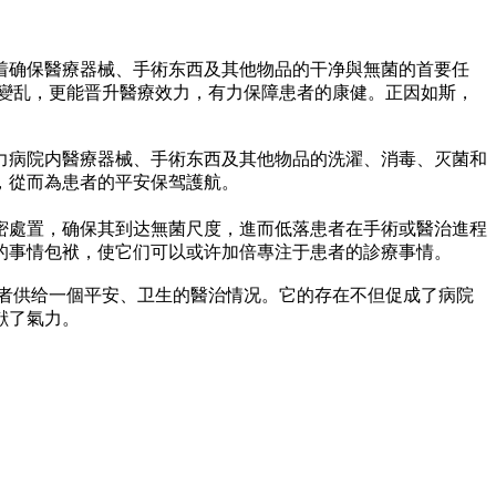
着确保醫療器械、手術东西及其他物品的干净與無菌的首要任
療變乱，更能晋升醫療效力，有力保障患者的康健。正因如斯，
力病院内醫療器械、手術东西及其他物品的洗濯、消毒、灭菌和
，從而為患者的平安保驾護航。
密處置，确保其到达無菌尺度，進而低落患者在手術或醫治進程
的事情包袱，使它们可以或许加倍專注于患者的診療事情。
患者供给一個平安、卫生的醫治情况。它的存在不但促成了病院
献了氣力。