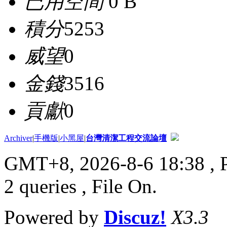
已用空間
0 B
積分
5253
威望
0
金錢
3516
貢獻
0
Archiver
|
手機版
|
小黑屋
|
台灣清潔工程交流論壇
GMT+8, 2026-8-6 18:38
, 
2 queries , File On.
Powered by
Discuz!
X3.3