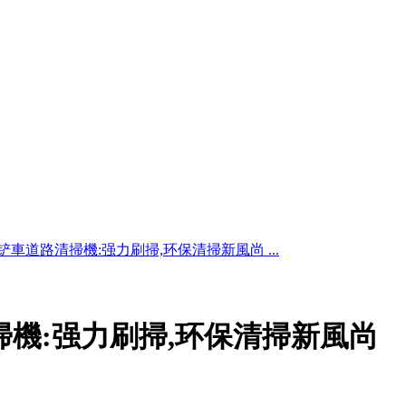
铲車道路清掃機:强力刷掃,环保清掃新風尚 ...
掃機:强力刷掃,环保清掃新風尚