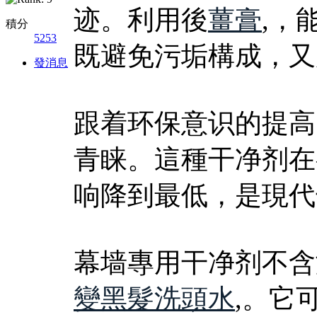
迹。利用後
薑膏
,，
積分
5253
既避免污垢構成，又
發消息
跟着环保意识的提高
青睐。這種干净剂在
响降到最低，是現代
幕墙專用干净剂不含
變黑髮洗頭水
,。它