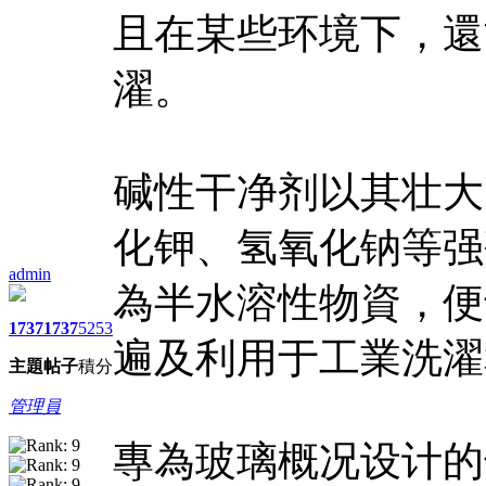
且在某些环境下，還
濯。
碱性干净剂以其壮大
化钾、氢氧化钠等强
admin
為半水溶性物資，便
1737
1737
5253
遍及利用于工業洗濯
主題
帖子
積分
管理員
專為玻璃概况设计的