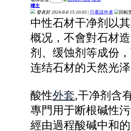
樓主
發表於 2024-8-8 15:10:03
|
只看該作者
中性石材干净剂以其
概况，不會對石材造
剂、缓蚀剂等成份，
连结石材的天然光泽
酸性
外套
,干净剂含
專門用于断根碱性污
經由過程酸碱中和的