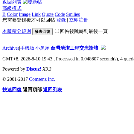
返回列表
高級模式
B
Color
Image
Link
Quote
Code
Smilies
您需要登錄後才可以回帖
登錄
|
立即註冊
本版積分規則
回帖後跳轉到最後一頁
發表回復
Archiver
|
手機版
|
小黑屋
|
台灣清潔工程交流論壇
GMT+8, 2026-8-10 19:43
, Processed in 0.048607 second(s), 4 querie
Powered by
Discuz!
X3.3
© 2001-2017
Comsenz Inc.
快速回復
返回頂部
返回列表