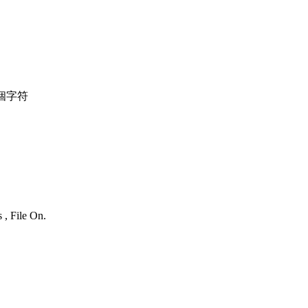
個字符
 , File On.